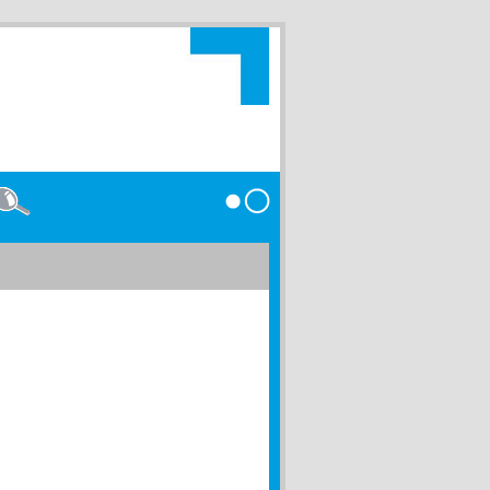
etails
Anmelden