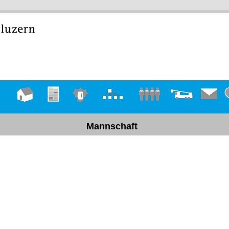
Hauptseite
Übungen
Einsätze
Organigramm
Mannschaft
Fahrzeuge
Kontakt
D
Mannschaft