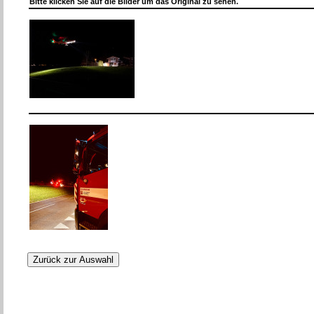
Bitte klicken Sie auf die Bilder um das Original zu sehen.
Zurück zur Auswahl