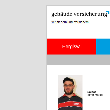
Hergiswil
Soldat
Birrer Marcel