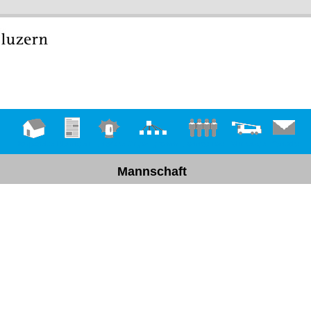
Hauptseite
Übungen
Einsätze
Organigramm
Mannschaft
Fahrzeuge
Kontakt
Mannschaft