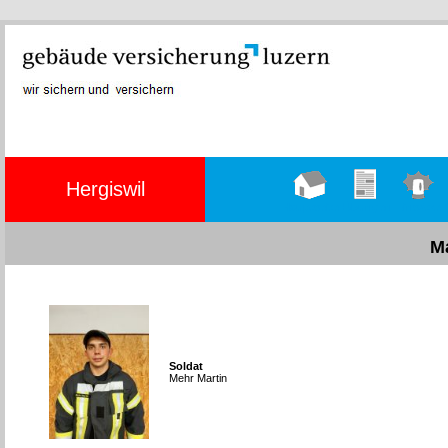
Hergiswil
Hauptseite
Übungen
Einsätze
M
Soldat
Mehr Martin