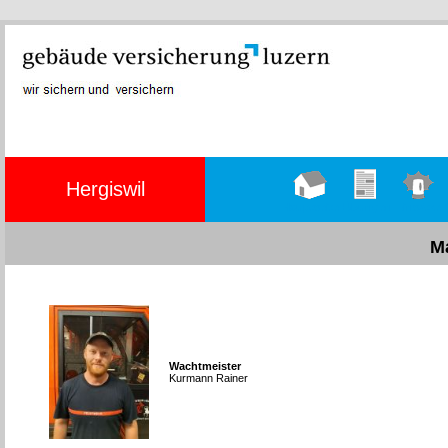
Hergiswil
Hauptseite
Übungen
Einsätze
M
Wachtmeister
Kurmann Rainer