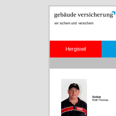
Hergiswil
Soldat
Rölli Thomas