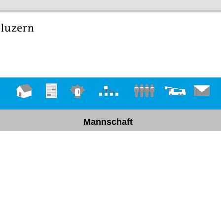
Hauptseite
Übungen
Einsätze
Organigramm
Mannschaft
Fahrzeuge
Kontakt
Mannschaft