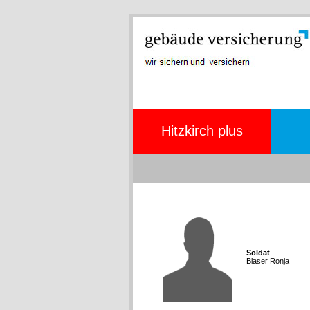
Hitzkirch plus
Soldat
Blaser Ronja