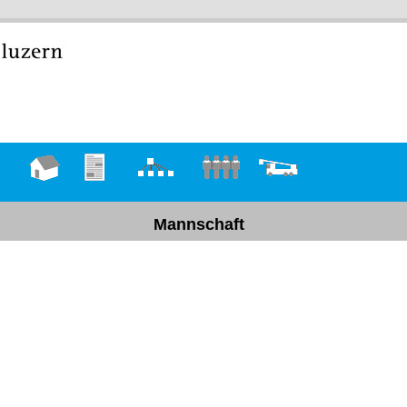
Hauptseite
Übungen
Organigramm
Mannschaft
Fahrzeuge
Mannschaft