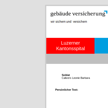
Luzerner
Kantonsspital
Soldat
Calivers Leonie Barbara
Persönlicher Text: