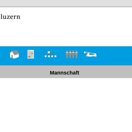
Hauptseite
Übungen
Organigramm
Mannschaft
Fahrzeuge
Mannschaft