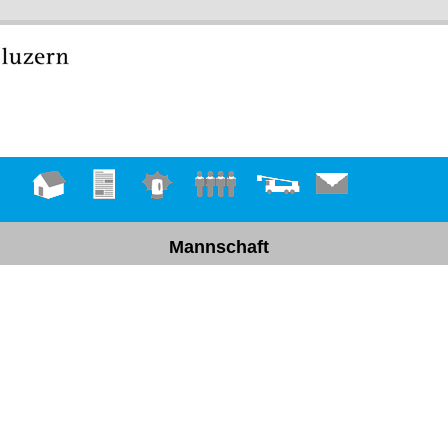
Hauptseite
Übungen
Einsätze
Mannschaft
Fahrzeuge
Kontakt
Mannschaft