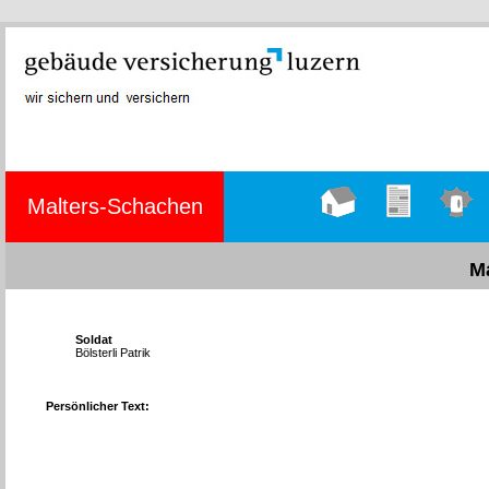
Malters-Schachen
Hauptseite
Übungen
Einsätze
M
Soldat
Bölsterli Patrik
Persönlicher Text: