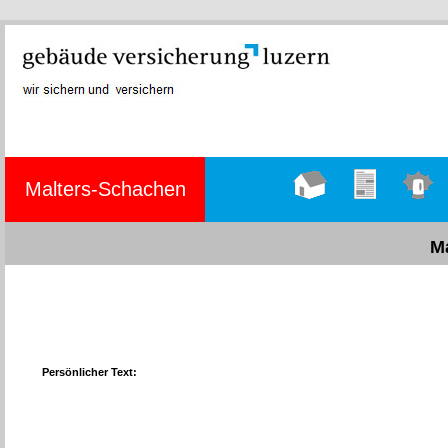
Malters-Schachen
Hauptseite
Übungen
Einsätze
M
Persönlicher Text: