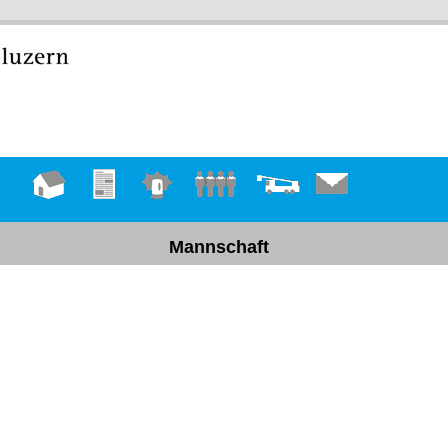
Hauptseite
Übungen
Einsätze
Mannschaft
Fahrzeuge
Kontakt
Mannschaft