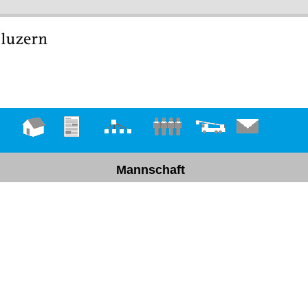
Hauptseite
Übungen
Organigramm
Mannschaft
Fahrzeuge
Kontakt
Mannschaft