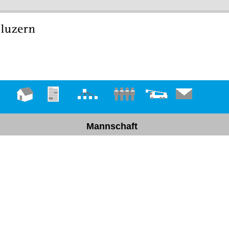
Hauptseite
Übungen
Organigramm
Mannschaft
Fahrzeuge
Kontakt
Mannschaft