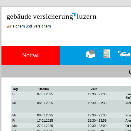
Nottwil
Hauptseite
Übungen
Fahrzeug
Tag
Datum
Zeit
Di
07.01.2025
19:30 - 21:30
Ein
Ein
Mi
08.01.2025
19:30 - 21:30
Ate
Mi
08.01.2025
19:30 - 21:30
Kom
Fr
17.01.2025
19:30 - 23:59
Ate
Mo
27.01.2025
19:30 - 22:00
Of-