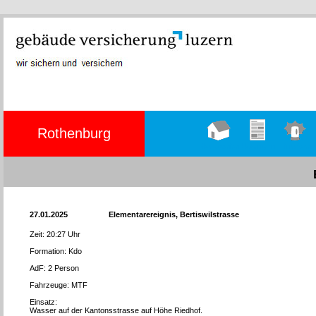
Rothenburg
Hauptseite
Übungen
Einsätze
27.01.2025
Elementarereignis, Bertiswilstrasse
Zeit: 20:27 Uhr
Formation: Kdo
AdF: 2 Person
Fahrzeuge: MTF
Einsatz:
Wasser auf der Kantonsstrasse auf Höhe Riedhof.