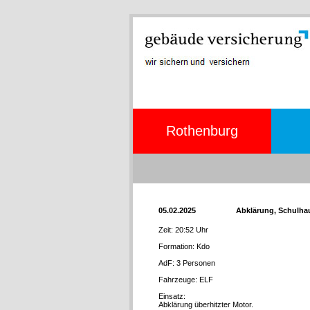
Rothenburg
05.02.2025
Abklärung, Schulha
Zeit: 20:52 Uhr
Formation: Kdo
AdF: 3 Personen
Fahrzeuge: ELF
Einsatz:
Abklärung überhitzter Motor.