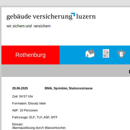
Rothenburg
Hauptseite
Übungen
Einsätze
29.06.2025
BMA, Sprinkler, Stationsstrasse
Zeit: 04:57 Uhr
Formation: Einsatz klein
AdF: 16 Personen
Fahrzeuge: ELF, TLF, ASF, MTF
Einsatz:
Alarmauslösung durch Wasserkocher.