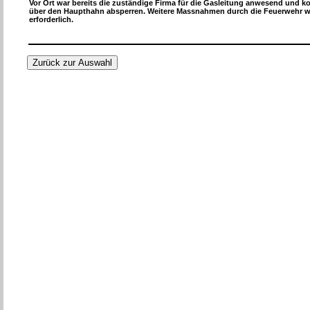
Vor Ort war bereits die zuständige Firma für die Gasleitung anwesend und k
über den Haupthahn absperren. Weitere Massnahmen durch die Feuerwehr w
erforderlich.
Zurück zur Auswahl