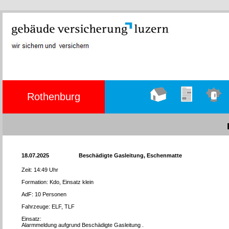
Rothenburg
Hauptseite
Übungen
Einsätze
18.07.2025
Beschädigte Gasleitung, Eschenmatte
Zeit: 14:49 Uhr
Formation: Kdo, Einsatz klein
AdF: 10 Personen
Fahrzeuge: ELF, TLF
Einsatz:
Alarmmeldung aufgrund Beschädigte Gasleitung .