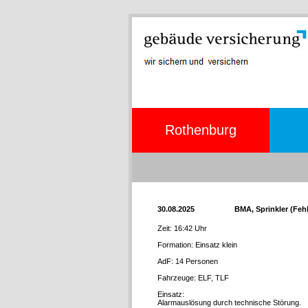
Rothenburg
30.08.2025
BMA, Sprinkler (Fe
Zeit: 16:42 Uhr
Formation: Einsatz klein
AdF: 14 Personen
Fahrzeuge: ELF, TLF
Einsatz:
Alarmauslösung durch technische Störung.