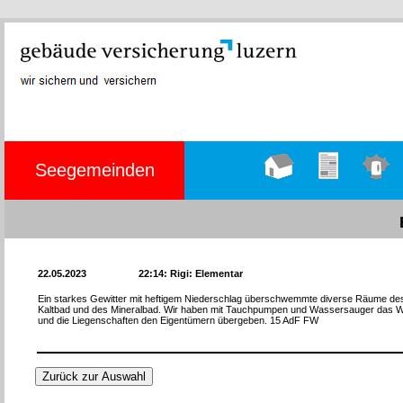
Seegemeinden
Hauptseite
Übungen
Einsätze
22.05.2023
22:14: Rigi: Elementar
Ein starkes Gewitter mit heftigem Niederschlag überschwemmte diverse Räume des
Kaltbad und des Mineralbad. Wir haben mit Tauchpumpen und Wassersauger das W
und die Liegenschaften den Eigentümern übergeben. 15 AdF FW
Zurück zur Auswahl