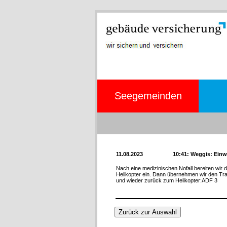
Seegemeinden
11.08.2023
10:41: Weggis: Ein
Nach eine medizinischen Nofall bereiten wi
Helikopter ein. Dann übernehmen wir den Tra
und wieder zurück zum Helikopter:ADF 3
Zurück zur Auswahl