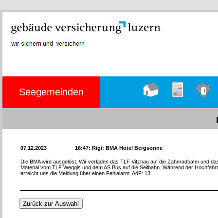
Seegemeinden
Hauptseite
Übungen
Einsätze
07.12.2023
16:47: Rigi: BMA Hotel Bergsonne
Die BMA wird ausgelöst. Wir verladen das TLF Vitznau auf die Zahnradbahn und das
Material vom TLF Weggis und dem AS Bus auf die Seilbahn. Während der Hochfahrt
erreicht uns die Meldung über einen Fehlalarm. AdF: 13
Zurück zur Auswahl