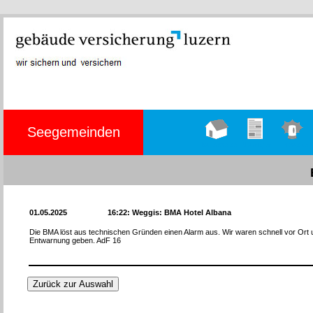
Seegemeinden
Hauptseite
Übungen
Einsätze
01.05.2025
16:22: Weggis: BMA Hotel Albana
Die BMA löst aus technischen Gründen einen Alarm aus. Wir waren schnell vor Ort
Entwarnung geben. AdF 16
Zurück zur Auswahl