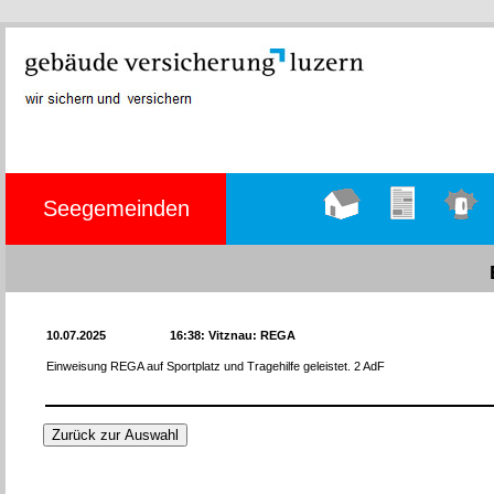
Seegemeinden
Hauptseite
Übungen
Einsätze
10.07.2025
16:38: Vitznau: REGA
Einweisung REGA auf Sportplatz und Tragehilfe geleistet. 2 AdF
Zurück zur Auswahl