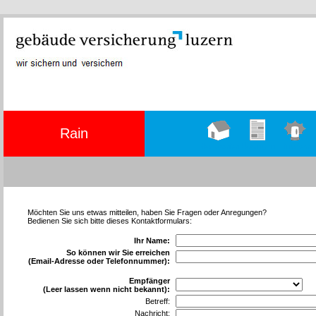
Rain
Hauptseite
Übungen
Einsätze
Möchten Sie uns etwas mitteilen, haben Sie Fragen oder Anregungen?
Bedienen Sie sich bitte dieses Kontaktformulars:
Ihr Name:
So können wir Sie erreichen
(Email-Adresse oder Telefonnummer):
Empfänger
(Leer lassen wenn nicht bekannt):
Betreff:
Nachricht: