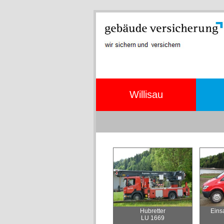
Willisau
Hubretter
Eins
LU 1669